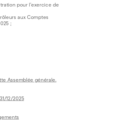
ation pour l’exercice de
rôleurs aux Comptes
025 ;
cette Assemblée générale.
 31/12/2025
agements