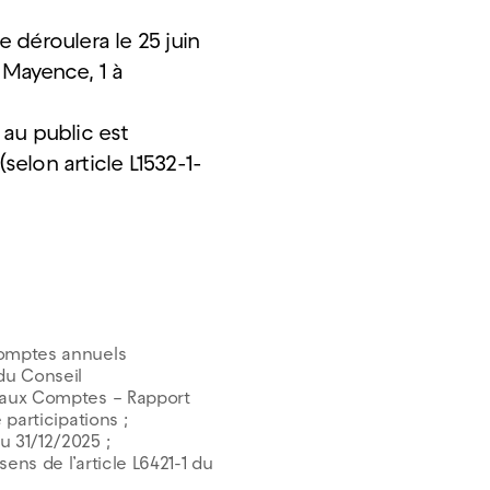
 déroulera le 25 juin
 Mayence, 1 à
au public est
elon article L1532-1-
Comptes annuels
du Conseil
s aux Comptes – Rapport
 participations ;
u 31/12/2025 ;
ens de l’article L6421-1 du