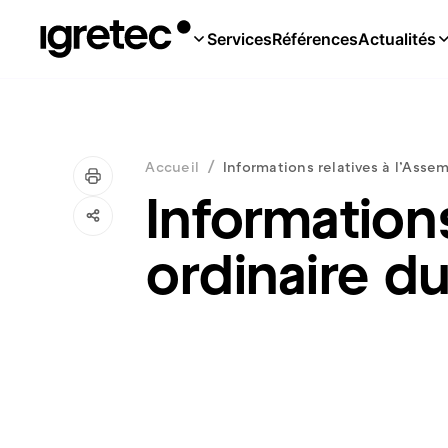
Services
Références
Actualités
/
Accueil
Informations relatives à l’Asse
Informations
ordinaire du