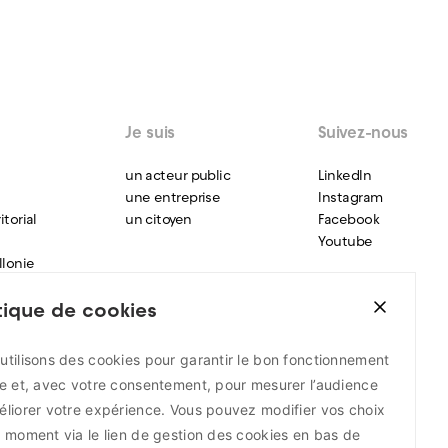
Je suis
Suivez-nous
un acteur public
LinkedIn
une entreprise
Instagram
torial
un citoyen
Facebook
Youtube
llonie
itique de cookies
nne
ment
utilisons des cookies pour garantir le bon fonctionnement
ises
te et, avec votre consentement, pour mesurer l’audience
que
éliorer votre expérience. Vous pouvez modifier vos choix
t moment via le lien de gestion des cookies en bas de