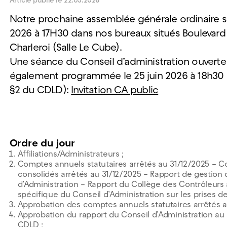
Article publié le 22.05.2026
Notre prochaine assemblée générale ordinaire se
2026 à 17H30 dans nos bureaux situés Boulevard
Charleroi (Salle Le Cube).
Une séance du Conseil d’administration ouverte 
également programmée le 25 juin 2026 à 18h30 (s
§2 du CDLD):
Invitation CA public
Ordre du jour
Affiliations/Administrateurs ;
Comptes annuels statutaires arrêtés au 31/12/2025 – 
consolidés arrêtés au 31/12/2025 – Rapport de gestion 
d’Administration – Rapport du Collège des Contrôleur
spécifique du Conseil d’Administration sur les prises de
Approbation des comptes annuels statutaires arrêtés a
Approbation du rapport du Conseil d’Administration au s
CDLD ;