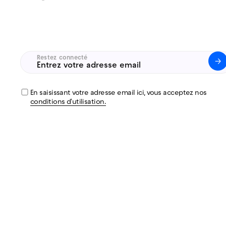
Restez connecté
Untitled
(Nécessaire)
En saisissant votre adresse email ici, vous acceptez nos
conditions d'utilisation.