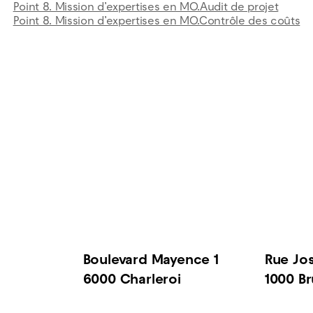
Point 8. Mission d’expertises en MO.Audit de projet
Point 8. Mission d’expertises en MO.Contrôle des coûts
Boulevard Mayence 1
Rue Jo
6000 Charleroi
1000 Br