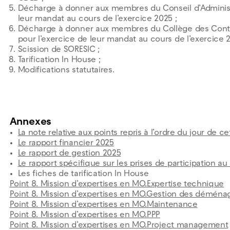
Décharge à donner aux membres du Conseil d’Administr
leur mandat au cours de l’exercice 2025 ;
Décharge à donner aux membres du Collège des Cont
pour l’exercice de leur mandat au cours de l’exercice 2
Scission de SORESIC ;
Tarification In House ;
Modifications statutaires.
Annexes
La note relative aux points repris à l’ordre du jour de 
Le rapport financier 2025
Le rapport de gestion 2025
Le rapport spécifique sur les prises de participation au
Les fiches de tarification In House
Point 8. Mission d’expertises en MO.Expertise technique
Point 8. Mission d’expertises en MO.Gestion des démén
Point 8. Mission d’expertises en MO.Maintenance
Point 8. Mission d’expertises en MO.PPP
Point 8. Mission d’expertises en MO.Project management