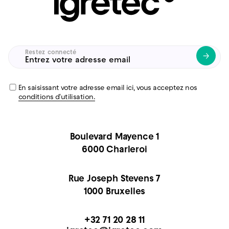
Restez connecté
Untitled
(Nécessaire)
En saisissant votre adresse email ici, vous acceptez nos
conditions d'utilisation.
Boulevard Mayence 1
6000 Charleroi
Rue Joseph Stevens 7
1000 Bruxelles
+32 71 20 28 11