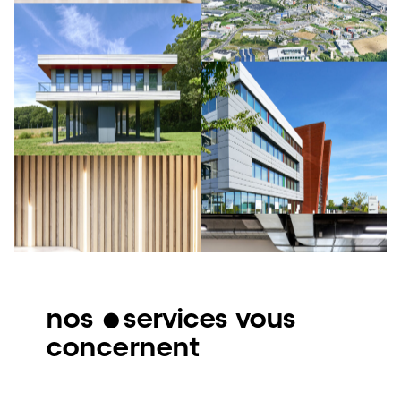
nos
•
services vous
concernent