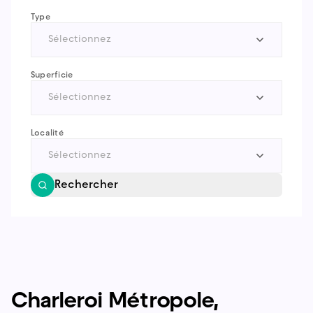
Type
Sélectionnez
Superficie
Sélectionnez
Localité
Sélectionnez
Rechercher
Charleroi Métropole,