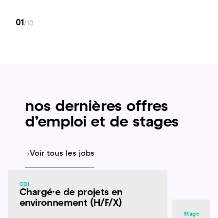
01
/10
nos dernières offres
d’emploi et de stages
Voir tous les jobs
CDI
Chargé·e de projets en
environnement (H/F/X)
Stage