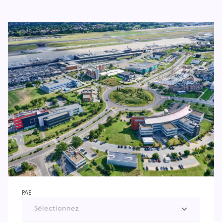
PAE
Sélectionnez