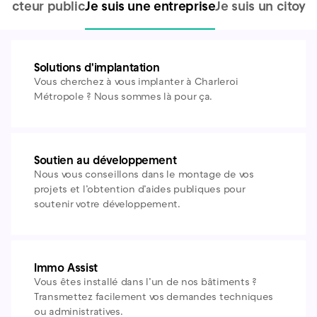
n acteur public
Je suis une entreprise
Je suis un citoye
Solutions d'implantation
Vous cherchez à vous implanter à Charleroi
Métropole ? Nous sommes là pour ça.
Soutien au développement
Nous vous conseillons dans le montage de vos
projets et l’obtention d’aides publiques pour
soutenir votre développement.
Immo Assist
Vous êtes installé dans l’un de nos bâtiments ?
Transmettez facilement vos demandes techniques
ou administratives.