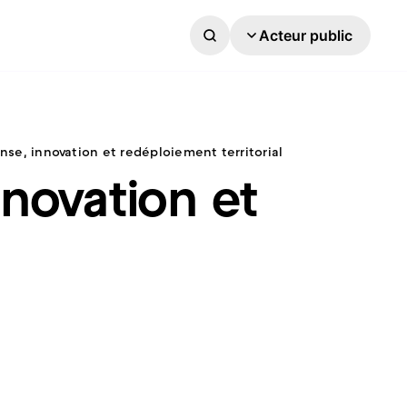
Acteur public
ense, innovation et redéploiement territorial
nnovation et