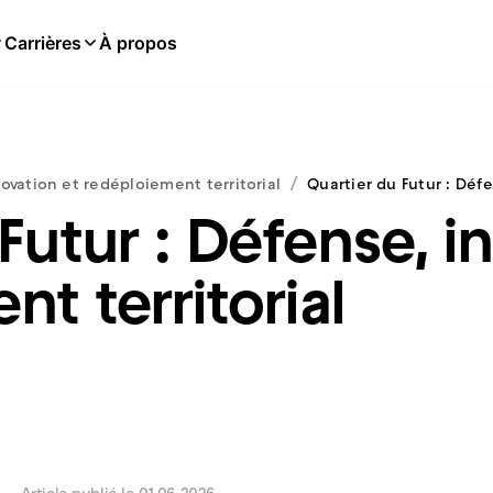
Carrières
À propos
/
novation et redéploiement territorial
Quartier du Futur : Déf
Futur : Défense, i
t territorial