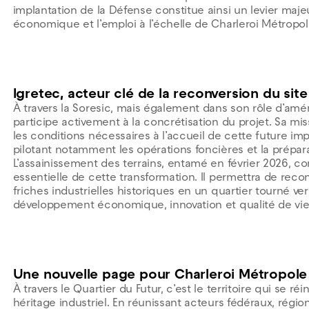
implantation de la Défense constitue ainsi un levier ma
économique et l’emploi à l’échelle de Charleroi Métropol
Igretec, acteur clé de la reconversion du site
À travers la Soresic, mais également dans son rôle d’amé
participe activement à la concrétisation du projet. Sa mi
les conditions nécessaires à l’accueil de cette future im
pilotant notamment les opérations foncières et la prépara
L’assainissement des terrains, entamé en février 2026, c
essentielle de cette transformation. Il permettra de reco
friches industrielles historiques en un quartier tourné vers
développement économique, innovation et qualité de vie
Une nouvelle page pour Charleroi Métropole
À travers le Quartier du Futur, c’est le territoire qui se ré
héritage industriel. En réunissant acteurs fédéraux, régi