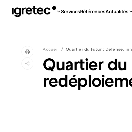
Services
Références
Actualités
/
Accueil
Quartier du Futur : Défense, in
Quartier du 
redéploiemen