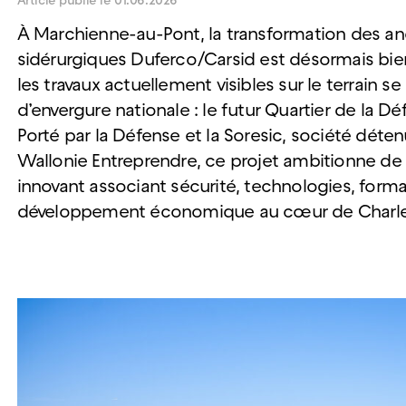
Article publié le 01.06.2026
À Marchienne-au-Pont, la transformation des an
sidérurgiques Duferco/Carsid est désormais bie
les travaux actuellement visibles sur le terrain s
d’envergure nationale : le futur Quartier de la Dé
Porté par la Défense et la Soresic, société déten
Wallonie Entreprendre, ce projet ambitionne d
innovant associant sécurité, technologies, forma
développement économique au cœur de Charle