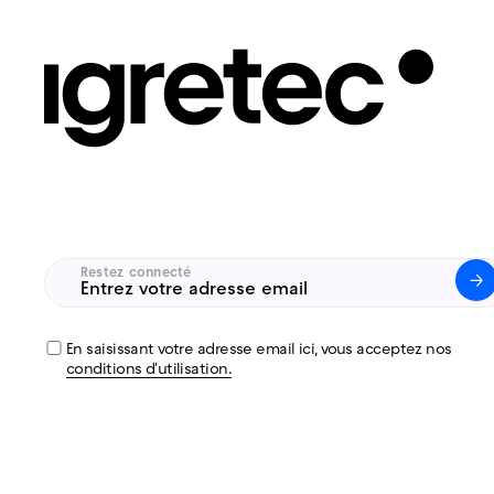
Restez connecté
Untitled
(Nécessaire)
En saisissant votre adresse email ici, vous acceptez nos
conditions d'utilisation.