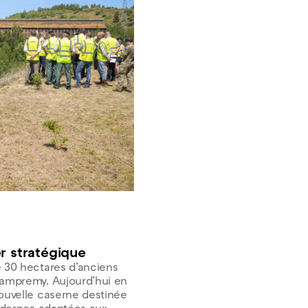
er stratégique
e 30 hectares d’anciens
 Dampremy. Aujourd’hui en
nouvelle caserne destinée