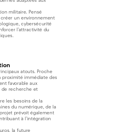
modernes adaptées aux
ion militaire. Pensé
 à créer un environnement
nologique, cybersécurité
rcer l’attractivité du
iques.
tion
rincipaux atouts. Proche
à proximité immédiate des
ent favorable aux
s de recherche et
re les besoins de la
ines du numérique, de la
projet prévoit également
tribuant à l’intégration
ros, la future