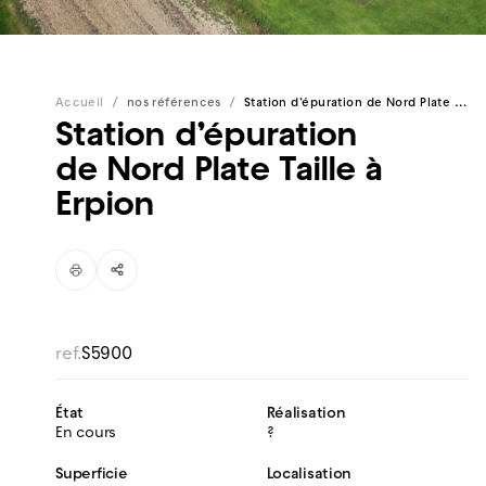
/
/
Accueil
nos références
Station d’épuration de Nord Plate Taille à Erpion
Station d’épuration
de Nord Plate Taille à
Erpion
ref.
S5900
État
Réalisation
En cours
?
Superficie
Localisation