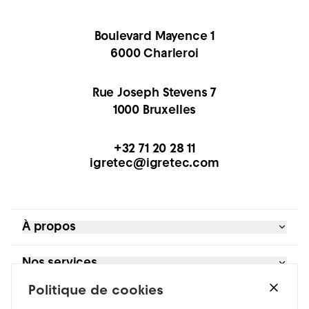
Boulevard Mayence 1
6000 Charleroi
Rue Joseph Stevens 7
1000 Bruxelles
+32 71 20 28 11
igretec@igretec.com
À propos
Références
Nos services
Blog et actualités
À propos
Politique de cookies
Bureau d’études
Je suis
Extranet
Contrôle moteurs