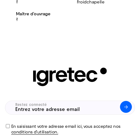
?
Froidchapelle
Maître d'ouvrage
?
Restez connecté
Untitled
(Nécessaire)
En saisissant votre adresse email ici, vous acceptez nos
conditions d'utilisation.