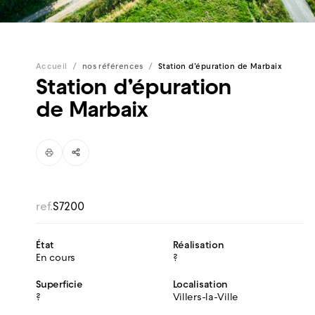
/
/
Accueil
nos références
Station d’épuration de Marbaix
Station d’épuration
de Marbaix
ref.
S7200
État
Réalisation
En cours
?
Superficie
Localisation
?
Villers-la-Ville