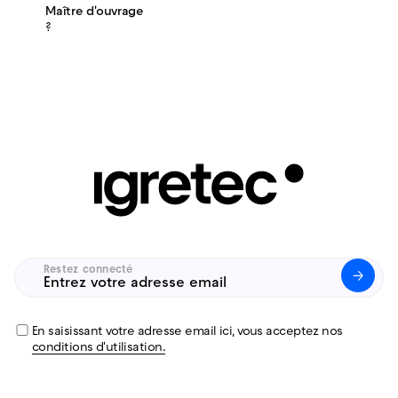
Maître d'ouvrage
?
Restez connecté
Untitled
(Nécessaire)
En saisissant votre adresse email ici, vous acceptez nos
conditions d'utilisation.