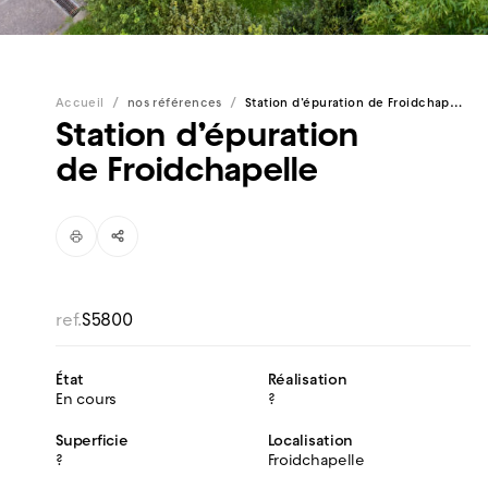
/
/
Accueil
nos références
Station d’épuration de Froidchapelle
Station d’épuration
de Froidchapelle
ref.
S5800
État
Réalisation
En cours
?
Superficie
Localisation
?
Froidchapelle