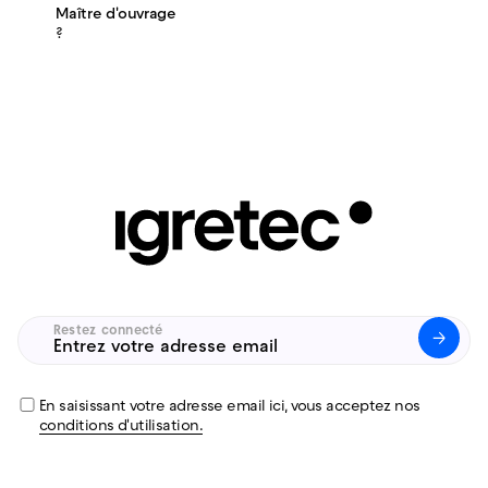
Maître d'ouvrage
?
Restez connecté
Untitled
(Nécessaire)
En saisissant votre adresse email ici, vous acceptez nos
conditions d'utilisation.