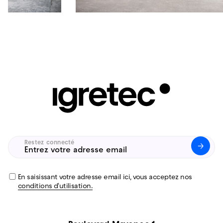
Restez connecté
Untitled
(Nécessaire)
En saisissant votre adresse email ici, vous acceptez nos
conditions d'utilisation.