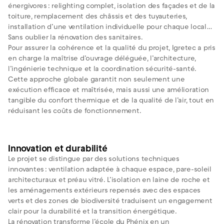
énergivores : relighting complet, isolation des façades et de la
toiture, remplacement des châssis et des tuyauteries,
installation d’une ventilation individuelle pour chaque local…
Sans oublier la rénovation des sanitaires.
Pour assurer la cohérence et la qualité du projet, Igretec a pris
en charge la maîtrise d’ouvrage déléguée, l’architecture,
l’ingénierie technique et la coordination sécurité-santé.
Cette approche globale garantit non seulement une
exécution efficace et maîtrisée, mais aussi une amélioration
tangible du confort thermique et de la qualité de l’air, tout en
réduisant les coûts de fonctionnement.
Innovation et durabilité
Le projet se distingue par des solutions techniques
innovantes : ventilation adaptée à chaque espace, pare-soleil
architecturaux et préau vitré. L’isolation en laine de roche et
les aménagements extérieurs repensés avec des espaces
verts et des zones de biodiversité traduisent un engagement
clair pour la durabilité et la transition énergétique.
La rénovation transforme l’école du Phénix en un