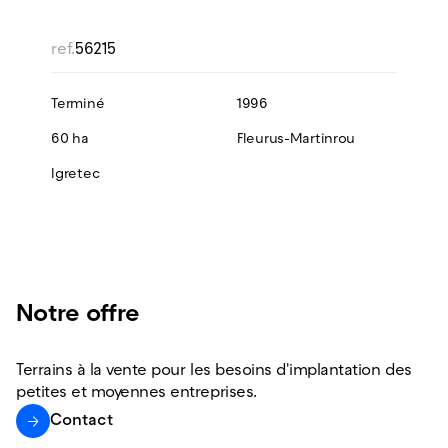
ref.
56215
Terminé
1996
60 ha
Fleurus-Martinrou
Igretec
Notre offre
Terrains à la vente pour les besoins d'implantation des
petites et moyennes entreprises.
Contact