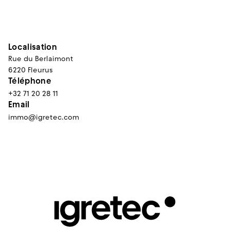
Localisation
Rue du Berlaimont
Téléphone
+32 71 20 28 11
Email
immo@igretec.com