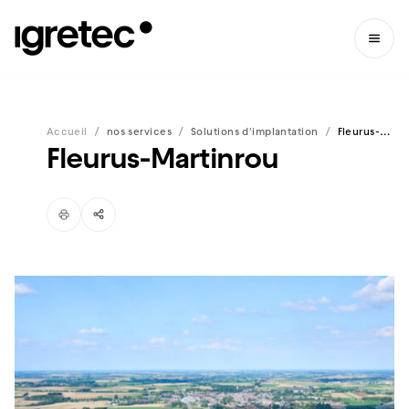
/
/
/
Accueil
nos services
Solutions d'implantation
Fleurus-Martinrou
Fleurus-Martinrou