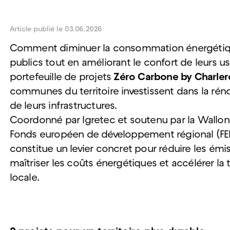
Article publié le 03.06.2026
Comment diminuer la consommation énergétiq
publics tout en améliorant le confort de leurs us
portefeuille de projets
Zéro Carbone by Charler
communes du territoire investissent dans la rén
de leurs infrastructures.
Coordonné par Igretec et soutenu par la Walloni
Fonds européen de développement régional (FEDE
constitue un levier concret pour réduire les émi
maîtriser les coûts énergétiques et accélérer la 
locale.