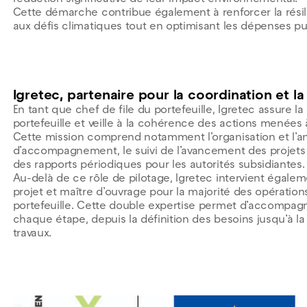
Cette démarche contribue également à renforcer la résili
aux défis climatiques tout en optimisant les dépenses pub
Igretec, partenaire pour la coordination et 
En tant que chef de file du portefeuille, Igretec assure l
portefeuille et veille à la cohérence des actions menées à 
Cette mission comprend notamment l’organisation et l’a
d’accompagnement, le suivi de l’avancement des projets a
des rapports périodiques pour les autorités subsidiantes.
Au-delà de ce rôle de pilotage, Igretec intervient éga
projet et maître d’ouvrage pour la majorité des opératio
portefeuille. Cette double expertise permet d’accompa
chaque étape, depuis la définition des besoins jusqu’à la
travaux.