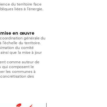
ence du territoire face
liques liées à l’énergie.
la mise en œuvre
a coordination générale du
l’échelle du territoire.
nimation du comité
insi que la mise à jour
lement comme auteur de
ns qui composent le
gner les communes à
 concrétisation des