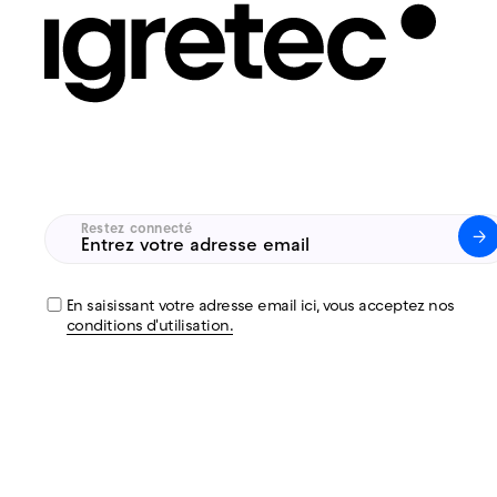
Restez connecté
Untitled
(Nécessaire)
En saisissant votre adresse email ici, vous acceptez nos
conditions d'utilisation.