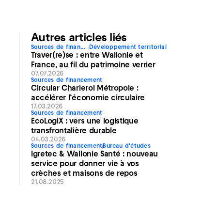
Autres articles liés
Sources de financement
Développement territorial
Traver(re)se : entre Wallonie et
France, au fil du patrimoine verrier
07.07.2026
Sources de financement
Circular Charleroi Métropole :
accélérer l’économie circulaire
17.03.2026
Sources de financement
EcoLogiX : vers une logistique
transfrontalière durable
04.03.2026
Sources de financement
Bureau d'études
Igretec & Wallonie Santé : nouveau
service pour donner vie à vos
crèches et maisons de repos
21.08.2025